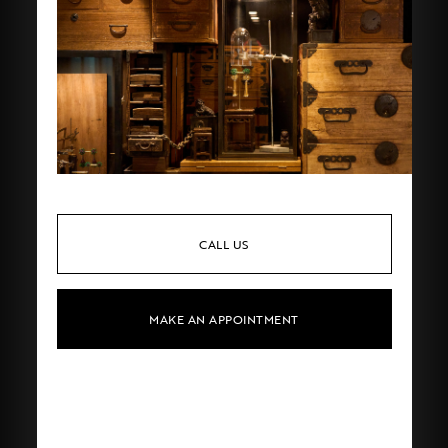
CALL US
MAKE AN APPOINTMENT