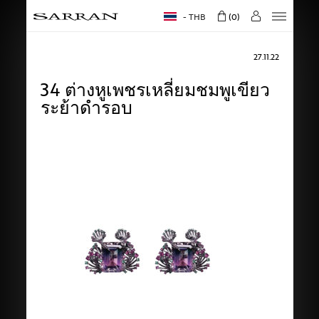
THB
0
27.11.22
34 ต่างหูเพชรเหลี่ยมชมพูเขียว
ระย้าดำรอบ